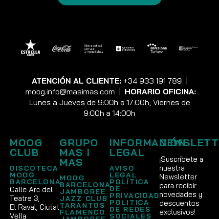
ATENCIÓN AL CLIENTE:
+34 933 191 789
|
moog.info@masimas.com
|
HORARIO OFICINA:
Lunes a Jueves de 9:00h a 17:00h, Viernes de
9:00h a 14:00h
MOOG
GRUPO
INFORMACIÓN
NEWSLETT
CLUB
MAS I
LEGAL
¡Suscríbete a
MAS
nuestra
DISCOTECA
AVISO
MOOG
LEGAL
Newsletter
MOOG
BARCELONA
POLÍTICA
BARCELONA
para recibir
DE
Calle Arc del
JAMBOREE
novedades y
PRIVACIDAD
Teatre 3,
JAZZ CLUB
POLITICA
descuentos
TARANTOS
El Raval, Ciutat
DE REDES
exclusivos!
FLAMENCO
Vella
SOCIALES
JAMBOREE