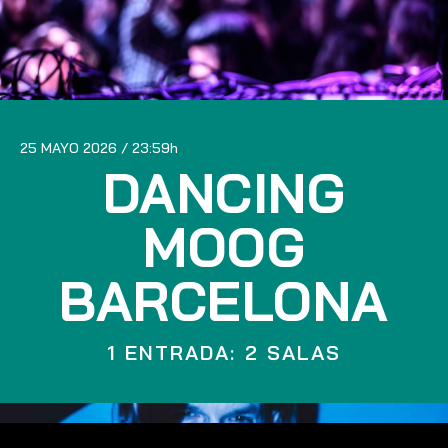
25 MAYO 2026
23:59
DANCING
MOOG
BARCELONA
1 ENTRADA: 2 SALAS