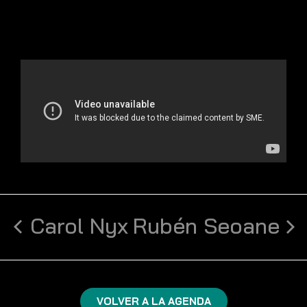
Carol Nyx
Rubén Seoane
VOLVER A LA AGENDA