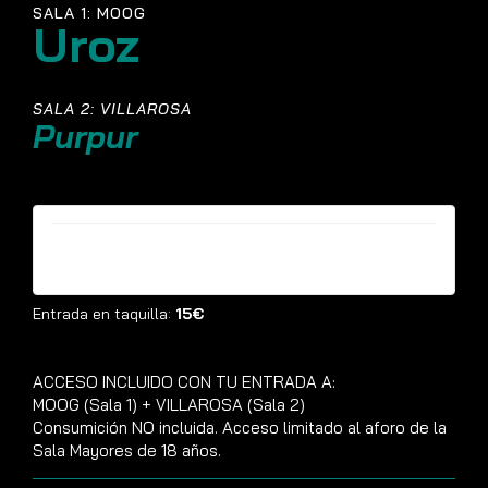
SALA 1: MOOG
Uroz
SALA 2: VILLAROSA
Purpur
Entradas ya no están disponibles
Entrada en taquilla:
15€
ACCESO INCLUIDO CON TU ENTRADA A:
MOOG (Sala 1) + VILLAROSA (Sala 2)
Consumición NO incluida. Acceso limitado al aforo de la
Sala Mayores de 18 años.