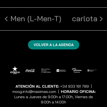
Men (L-Men-T)
carlota
VOLVER A LA AGENDA
ATENCIÓN AL CLIENTE:
+34 933 191 789
|
moog.info@masimas.com
|
HORARIO OFICINA:
Lunes a Jueves de 9:00h a 17:00h, Viernes de
9:00h a 14:00h