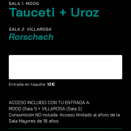
SALA 1: MOOG
Tauceti + Uroz
SALA 2: VILLAROSA
Rorschach
Entradas ya no están disponibles
Entrada en taquilla:
12€
ACCESO INCLUIDO CON TU ENTRADA A:
MOOG (Sala 1) + VILLAROSA (Sala 2)
Consumición NO incluida. Acceso limitado al aforo de la
Sala Mayores de 18 años.