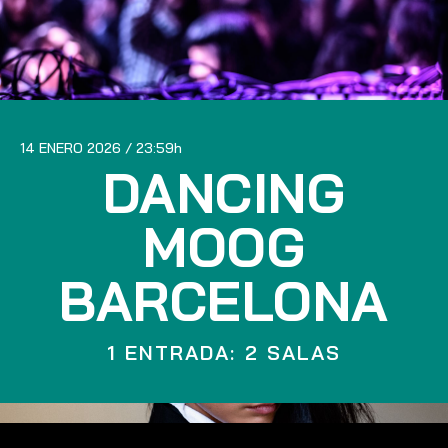
14 ENERO 2026
23:59
DANCING
MOOG
BARCELONA
1 ENTRADA: 2 SALAS