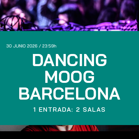
30 JUNIO 2026
23:59
DANCING
MOOG
BARCELONA
1 ENTRADA: 2 SALAS