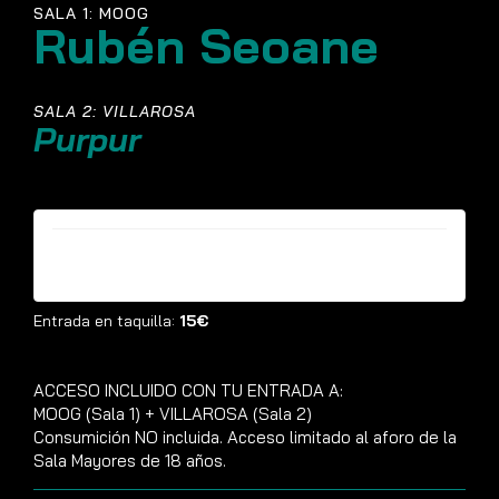
SALA 1: MOOG
Rubén Seoane
SALA 2: VILLAROSA
Purpur
Entradas ya no están disponibles
Entrada en taquilla:
15€
ACCESO INCLUIDO CON TU ENTRADA A:
MOOG (Sala 1) + VILLAROSA (Sala 2)
Consumición NO incluida. Acceso limitado al aforo de la
Sala Mayores de 18 años.