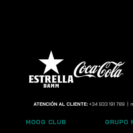
ATENCIÓN AL CLIENTE:
+34 933 191 789
|
MOOG CLUB
GRUPO 