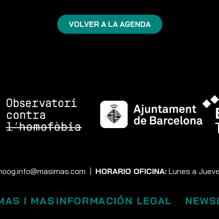
VOLVER A LA AGENDA
moog.info@masimas.com
|
HORARIO OFICINA:
Lunes a Jueves
MAS I MAS
INFORMACIÓN LEGAL
NEWS