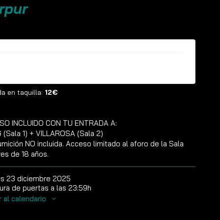
rpur
ntradas ya no están disponibles
a en taquilla:
12€
SO INCLUIDO CON TU ENTRADA A:
(Sala 1) + VILLAROSA (Sala 2)
mición NO incluida. Acceso limitado al aforo de la Sala
es de 18 años.
s 23 diciembre 2025
ura de puertas a las 23:59h
r al calendario