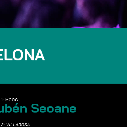
ELONA
 1: MOOG
ubén Seoane
 2: VILLAROSA