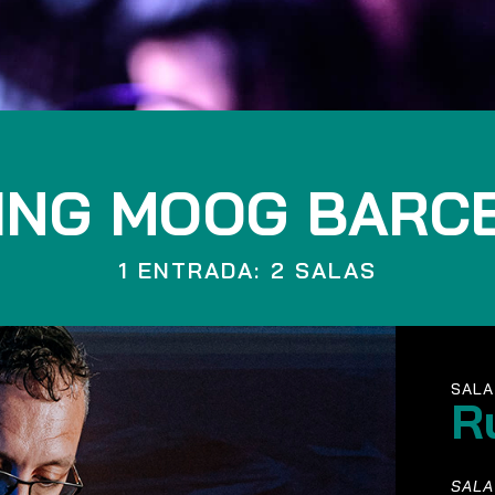
ING MOOG BARC
1 ENTRADA: 2 SALAS
SALA
R
SALA