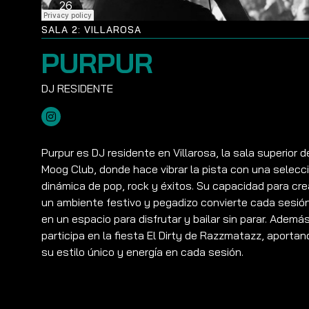
SALA 2: VILLAROSA
PURPUR
Purpur es DJ residente en Villarosa, la sala superior d
Moog Club, donde hace vibrar la pista con una selecc
dinámica de pop, rock y éxitos. Su capacidad para cre
un ambiente festivo y pegadizo convierte cada sesió
en un espacio para disfrutar y bailar sin parar. Además
participa en la fiesta El Dirty de Razzmatazz, aportan
su estilo único y energía en cada sesión.