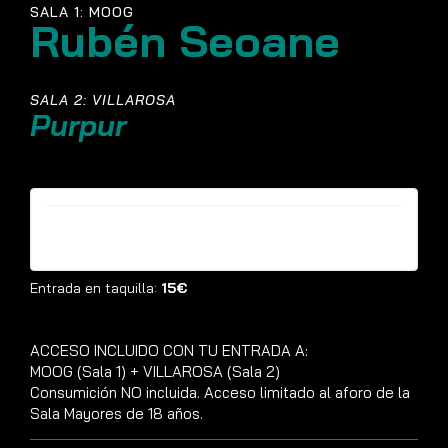
SALA 1: MOOG
Rubén Seoane
SALA 2: VILLAROSA
Purpur
Entradas ya no están disponibles
Entrada en taquilla:
15€
ACCESO INCLUIDO CON TU ENTRADA A:
MOOG (Sala 1) + VILLAROSA (Sala 2)
Consumición NO incluida. Acceso limitado al aforo de la
Sala Mayores de 18 años.