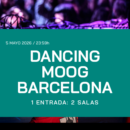
5 MAYO 2026
23:59
DANCING
MOOG
BARCELONA
1 ENTRADA: 2 SALAS