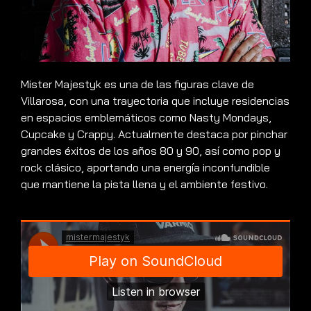
Mister Majestyk es una de las figuras clave de
Villarosa, con una trayectoria que incluye residencias
en espacios emblemáticos como Nasty Mondays,
Cupcake y Crappy. Actualmente destaca por pinchar
grandes éxitos de los años 80 y 90, así como pop y
rock clásico, aportando una energía inconfundible
que mantiene la pista llena y el ambiente festivo.