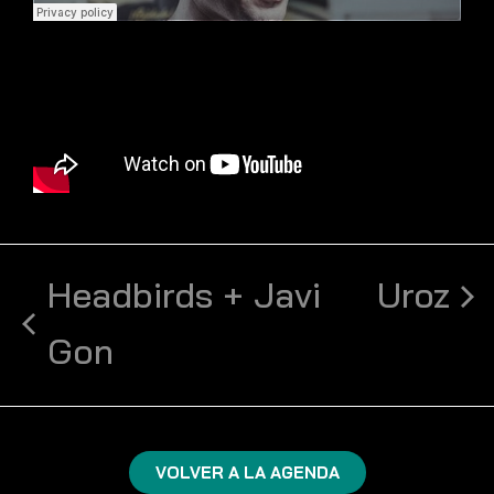
Headbirds + Javi
Uroz
Gon
VOLVER A LA AGENDA