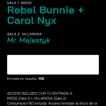
SALA 1: MOOG
Rebel Bunnie +
Carol Nyx
SALA 2: VILLAROSA
Mr. Majestyk
Entradas ya no están disponibles
Entrada en taquilla:
15€
ACCESO INCLUIDO CON TU ENTRADA A:
MOOG (Sala 1) + VILLAROSA (Sala 2)
Consumición NO incluida. Acceso limitado al aforo de la