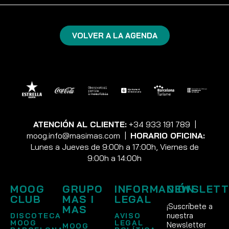
VOLVER A LA AGENDA
ATENCIÓN AL CLIENTE:
+34 933 191 789
|
moog.info@masimas.com
|
HORARIO OFICINA:
Lunes a Jueves de 9:00h a 17:00h, Viernes de
9:00h a 14:00h
MOOG
GRUPO
INFORMACIÓN
NEWSLETT
CLUB
MAS I
LEGAL
¡Suscríbete a
MAS
nuestra
DISCOTECA
AVISO
MOOG
LEGAL
Newsletter
MOOG