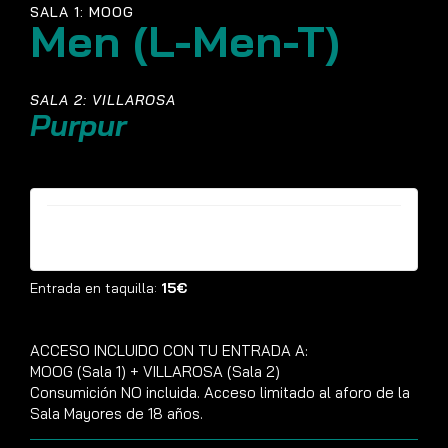
SALA 1: MOOG
Men (L-Men-T)
SALA 2: VILLAROSA
Purpur
Entradas ya no están disponibles
Entrada en taquilla:
15€
ACCESO INCLUIDO CON TU ENTRADA A:
MOOG (Sala 1) + VILLAROSA (Sala 2)
Consumición NO incluida. Acceso limitado al aforo de la
Sala Mayores de 18 años.