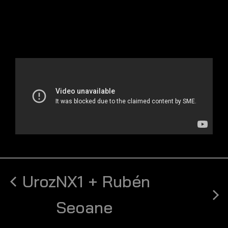
Uroz
NX1 + Rubén
Seoane