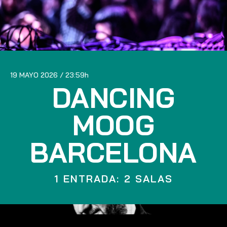
19 MAYO 2026
23:59
DANCING
MOOG
BARCELONA
1 ENTRADA: 2 SALAS