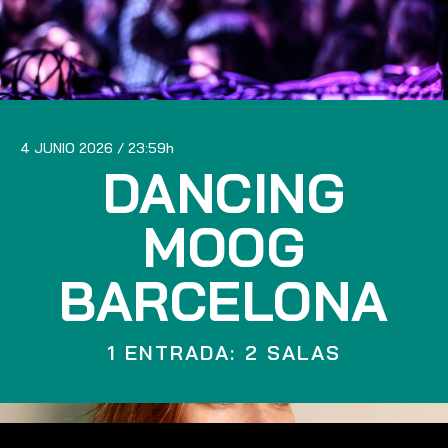
4 JUNIO 2026
23:59
DANCING
MOOG
BARCELONA
1 ENTRADA: 2 SALAS