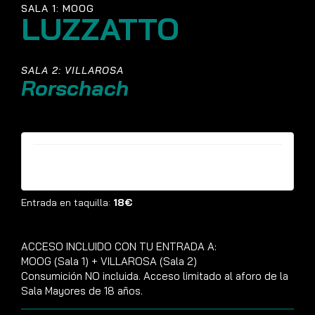
SALA 1: MOOG
LUZZATTO
SALA 2: VILLAROSA
Rorschach
Entradas ya no están disponibles
Entrada en taquilla:
18€
ACCESO INCLUIDO CON TU ENTRADA A:
MOOG (Sala 1) + VILLAROSA (Sala 2)
Consumición NO incluida. Acceso limitado al aforo de la
Sala Mayores de 18 años.