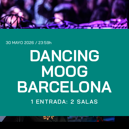
30 MAYO 2026
23:59
DANCING
MOOG
BARCELONA
1 ENTRADA: 2 SALAS