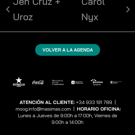
Jen Cruz +
Carol
Uroz
Nyx
VOLVER A LA AGENDA
ATENCIÓN AL CLIENTE:
+34 933 191 789
|
moog.info@masimas.com
|
HORARIO OFICINA:
Lunes a Jueves de 9:00h a 17:00h, Viernes de
9:00h a 14:00h