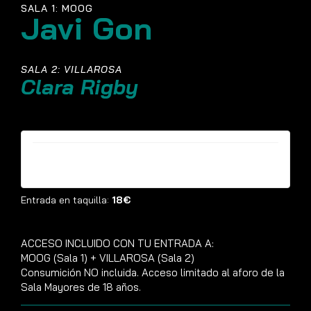
SALA 1: MOOG
Javi Gon
SALA 2: VILLAROSA
Clara Rigby
Entradas ya no están disponibles
Entrada en taquilla:
18€
ACCESO INCLUIDO CON TU ENTRADA A:
MOOG (Sala 1) + VILLAROSA (Sala 2)
Consumición NO incluida. Acceso limitado al aforo de la
Sala Mayores de 18 años.