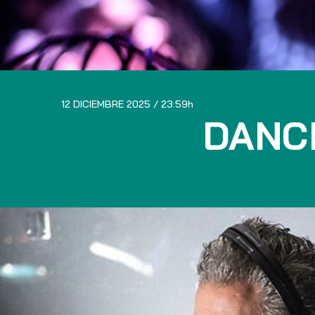
12 DICIEMBRE 2025
23:59
DANC