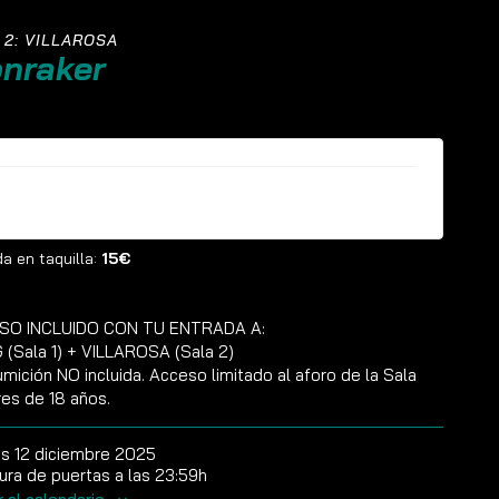
 2: VILLAROSA
nraker
ntradas ya no están disponibles
a en taquilla:
15€
SO INCLUIDO CON TU ENTRADA A:
(Sala 1) + VILLAROSA (Sala 2)
mición NO incluida. Acceso limitado al aforo de la Sala
es de 18 años.
es 12 diciembre 2025
ura de puertas a las 23:59h