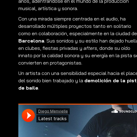
años, adentrándose en el mundo de la producción
musical, artística y sonora.
Con una mirada siempre centrada en el audio, ha
desarrollado múltiples proyectos tanto en solitario
como en colaboración, especialmente en la ciudad de
Barcelona
. Sus sonidos y su estilo han dejado huell
en clubes, fiestas privadas y
afters
, donde su oído
innato por la calidad sonora y su energía en la pista s
convierten en protagonistas.
Un artista con una sensibilidad especial hacia el plac
del sonido bien trabajado y la
demolición de la pis
de baile
.