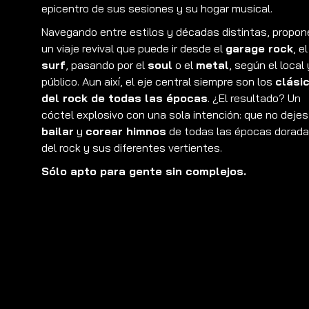
epicentro de sus sesiones y su hogar musical.
Navegando entre estilos y décadas distintas, propon
un viaje revival que puede ir desde el
garage rock
, el
surf
, pasando por el
soul
o el
metal
, según el local 
público. Aun així, el eje central siempre son los
clási
del rock de todas las épocas
. ¿El resultado? Un
cóctel explosivo con una sola intención: que no dejes
bailar
y
corear himnos
de todas las épocas dorad
del rock y sus diferentes vertientes.
Sólo apto para gente sin complejos.