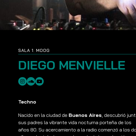
SALA 1: MOOG
DIEGO MENVIELLE
Techno
Nacido en la ciudad de
Buenos Aires
, descubrió junt
sus padres la vibrante vida nocturna porteña de los
años 80. Su acercamiento a la radio comenzó a los d