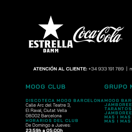
ATENCIÓN AL CLIENTE:
+34 933 191 789
|
MOOG CLUB
GRUPO 
DISCOTECA MOOG BARCELONA
MOOG BAR
JAMBOREE
Calle Arc del Teatre 3,
TARANTOS
El Raval, Ciutat Vella
JAMBOREE
08002 Barcelona
MAS I MAS
HORARIOS DEL CLUB
MAS I MAS
De Domingo a Jueves:
23:59h a 05:00h