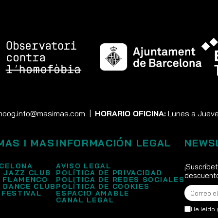
moog.info@masimas.com
|
HORARIO OFICINA:
Lunes a Jueves
MAS I MAS
INFORMACIÓN LEGAL
NEWS
CELONA
AVISO LEGAL
¡Suscríbe
 JAZZ CLUB
POLÍTICA DE PRIVACIDAD
descuento
 FLAMENCO
POLITICA DE REDES SOCIALES
 DANCE CLUB
POLÍTICA DE COOKIES
 FESTIVAL
ESPACIO AMABLE
CANAL LEGAL
He leído 