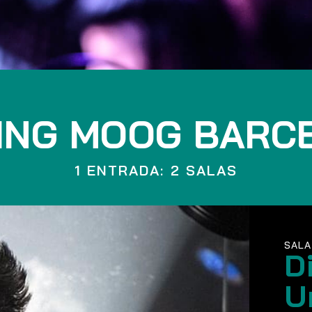
ING MOOG BARC
1 ENTRADA: 2 SALAS
SALA
D
U