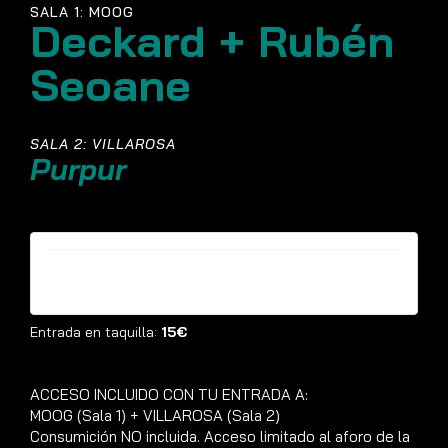
SALA 1: MOOG
Deckard + Rubén
Seoane
SALA 2: VILLAROSA
Purpur
Entradas ya no están disponibles
Entrada en taquilla:
15€
ACCESO INCLUIDO CON TU ENTRADA A:
MOOG (Sala 1) + VILLAROSA (Sala 2)
Consumición NO incluida. Acceso limitado al aforo de la