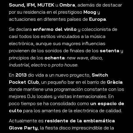
Sound, IFM, MUTEK
u
Ombra
, además de destacar
por su residencia en el prestigioso
Moog
y
actuaciones en diferentes países de
Europa
.
Se declara
enfermo del vinilo
y coleccionista de
casi todos los estilos vinculados a la música
electrónica, aunque sus mayores influencias
provienen de los sonidos de finales de los
setenta
y
principios de los
ochenta
:
new wave, disco,
industrial, electro
o
proto house
.
En
2013
dio vida a un nuevo proyecto,
Switch
Pocket Club
, un pequeño bar en el barrio de
Gràcia
donde mantiene una programación constante con los
mejores DJs locales y visitas internacionales. En
poco tiempo se ha consolidado como
un espacio de
culto
para los amantes de la electrónica de calidad.
Actualmente es
residente de la emblemática
Glove Party
, la fiesta disco imprescindible de la