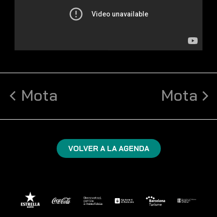
Mota
Mota
VOLVER A LA AGENDA