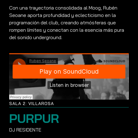
Con una trayectoria consolidada al Moog, Rubén
Seoane aporta profundidad y eclecticismo en la
programación del club, creando atmósferas que
rompen límites y conectan con la esencia más pura
del sonido underground.
SALA 2: VILLAROSA
PURPUR