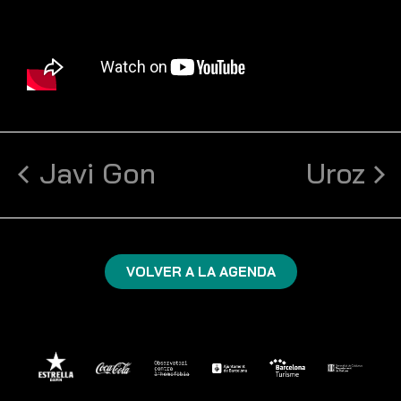
Javi Gon
Uroz
VOLVER A LA AGENDA