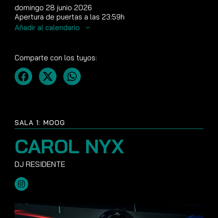
domingo 28 junio 2026
Apertura de puertas a las 23:59h
Añadir al calendario
Comparte con los tuyos:
SALA 1: MOOG
CAROL NYX