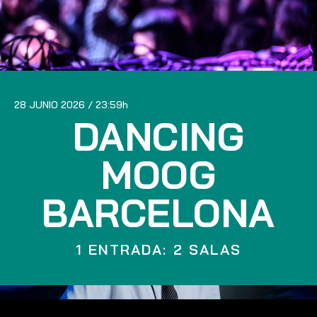
28 JUNIO 2026
23:59
DANCING
MOOG
BARCELONA
1 ENTRADA: 2 SALAS