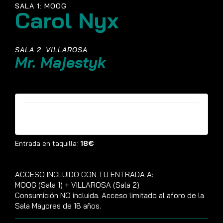
SALA 1: MOOG
Carol Nyx
SALA 2: VILLAROSA
Mr. Majestyk
Entradas ya no están disponibles
Entrada en taquilla:
18€
ACCESO INCLUIDO CON TU ENTRADA A:
MOOG (Sala 1) + VILLAROSA (Sala 2)
Consumición NO incluida. Acceso limitado al aforo de la
Sala Mayores de 18 años.