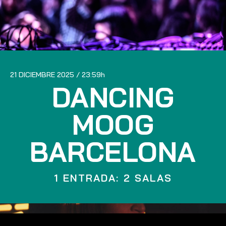
21 DICIEMBRE 2025
23:59
DANCING
MOOG
BARCELONA
1 ENTRADA: 2 SALAS