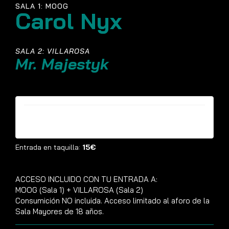
SALA 1: MOOG
Carol Nyx
SALA 2: VILLAROSA
Mr. Majestyk
Entradas ya no están disponibles
Entrada en taquilla:
15€
ACCESO INCLUIDO CON TU ENTRADA A:
MOOG (Sala 1) + VILLAROSA (Sala 2)
Consumición NO incluida. Acceso limitado al aforo de la
Sala Mayores de 18 años.