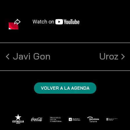
Javi Gon
Uroz
VOLVER A LA AGENDA