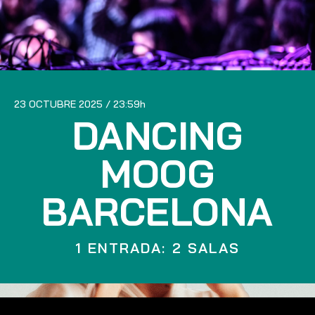
23 OCTUBRE 2025
23:59
DANCING
MOOG
BARCELONA
1 ENTRADA: 2 SALAS