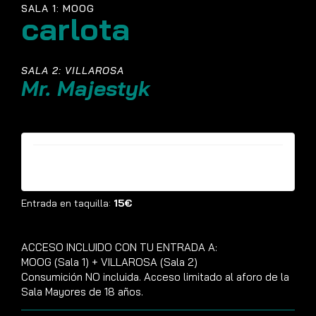
SALA 1: MOOG
carlota
SALA 2: VILLAROSA
Mr. Majestyk
Entradas ya no están disponibles
Entrada en taquilla:
15€
ACCESO INCLUIDO CON TU ENTRADA A:
MOOG (Sala 1) + VILLAROSA (Sala 2)
Consumición NO incluida. Acceso limitado al aforo de la
Sala Mayores de 18 años.