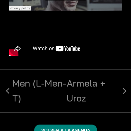
Men (L-Men-
Armela +
T)
Uroz
VOLVER A LA AGENDA