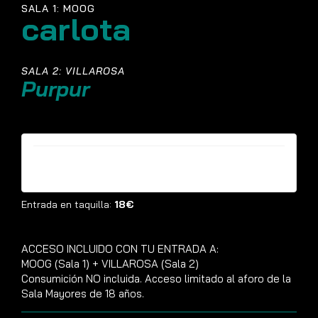
SALA 1: MOOG
carlota
SALA 2: VILLAROSA
Purpur
Entradas ya no están disponibles
Entrada en taquilla:
18€
ACCESO INCLUIDO CON TU ENTRADA A:
MOOG (Sala 1) + VILLAROSA (Sala 2)
Consumición NO incluida. Acceso limitado al aforo de la
Sala Mayores de 18 años.