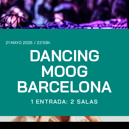
21 MAYO 2026
23:59
DANCING
MOOG
BARCELONA
1 ENTRADA: 2 SALAS