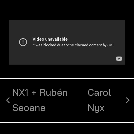
NX1 + Rubén
Carol
Seoane
Nyx