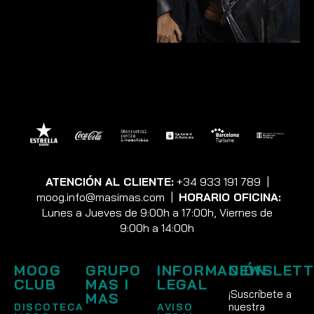
ATENCIÓN AL CLIENTE:
+34 933 191 789
|
moog.info@masimas.com
|
HORARIO OFICINA:
Lunes a Jueves de 9:00h a 17:00h, Viernes de
9:00h a 14:00h
MOOG
GRUPO
INFORMACIÓN
NEWSLETT
CLUB
MAS I
LEGAL
¡Suscríbete a
MAS
nuestra
DISCOTECA
AVISO