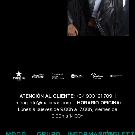
ATENCIÓN AL CLIENTE:
+34 933 191 789
|
moog.info@masimas.com
|
HORARIO OFICINA:
Lunes a Jueves de 9:00h a 17:00h, Viernes de
9:00h a 14:00h
MOOG
GRUPO
INFORMACIÓN
NEWSLETT