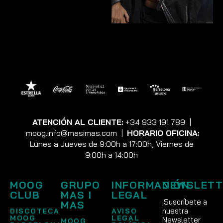
ATENCIÓN AL CLIENTE:
+34 933 191 789
|
moog.info@masimas.com
|
HORARIO OFICINA:
Lunes a Jueves de 9:00h a 17:00h, Viernes de
9:00h a 14:00h
MOOG
GRUPO
INFORMACIÓN
NEWSLETT
CLUB
MAS I
LEGAL
¡Suscríbete a
MAS
nuestra
DISCOTECA
AVISO
MOOG
LEGAL
Newsletter
MOOG