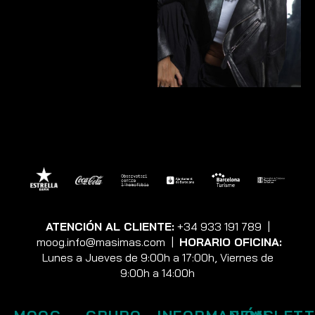
ATENCIÓN AL CLIENTE:
+34 933 191 789
|
moog.info@masimas.com
|
HORARIO OFICINA:
Lunes a Jueves de 9:00h a 17:00h, Viernes de
9:00h a 14:00h