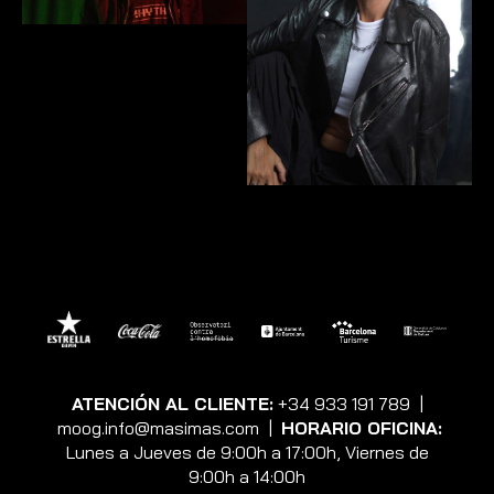
ATENCIÓN AL CLIENTE:
+34 933 191 789
|
moog.info@masimas.com
|
HORARIO OFICINA:
Lunes a Jueves de 9:00h a 17:00h, Viernes de
9:00h a 14:00h