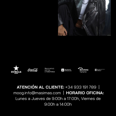
ATENCIÓN AL CLIENTE:
+34 933 191 789
|
moog.info@masimas.com
|
HORARIO OFICINA:
Lunes a Jueves de 9:00h a 17:00h, Viernes de
9:00h a 14:00h