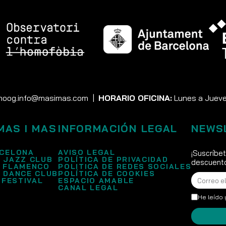
moog.info@masimas.com
|
HORARIO OFICINA:
Lunes a Jueves
MAS I MAS
INFORMACIÓN LEGAL
NEWS
CELONA
AVISO LEGAL
¡Suscríbe
 JAZZ CLUB
POLÍTICA DE PRIVACIDAD
descuento
 FLAMENCO
POLITICA DE REDES SOCIALES
 DANCE CLUB
POLÍTICA DE COOKIES
 FESTIVAL
ESPACIO AMABLE
CANAL LEGAL
He leído 