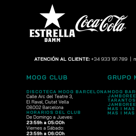
ATENCIÓN AL CLIENTE:
+34 933 191 789
|
MOOG CLUB
GRUPO 
DISCOTECA MOOG BARCELONA
MOOG BAR
JAMBOREE
Calle Arc del Teatre 3,
TARANTOS
El Raval, Ciutat Vella
JAMBOREE
08002 Barcelona
MAS I MAS
HORARIOS DEL CLUB
MAS I MAS
De Domingo a Jueves:
23:59h a 05:00h
Viernes a Sábado:
23:59h a 06:00h