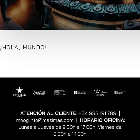
¡HOLA, MUNDO!
ATENCIÓN AL CLIENTE:
+34 933 191 789
|
moog.info@masimas.com
|
HORARIO OFICINA:
Lunes a Jueves de 9:00h a 17:00h, Viernes de
9:00h a 14:00h